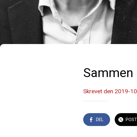
Sammen sk
Skrevet den 2019-1
DEL
POST