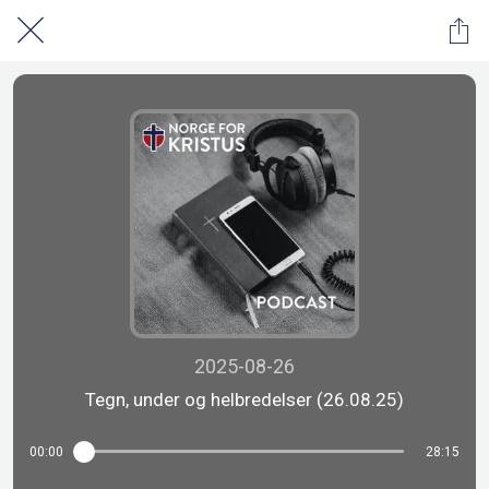
2025-08-26
Tegn, under og helbredelser (26.08.25)
00:00
28:15