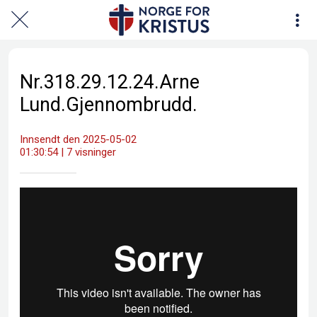
Nr.318.29.12.24.Arne
Lund.Gjennombrudd.
Innsendt den 2025-05-02
01:30:54 | 7 visninger