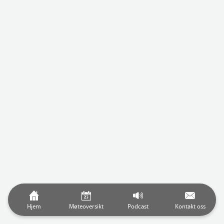
Hjem
Møteoversikt
Podcast
Kontakt oss